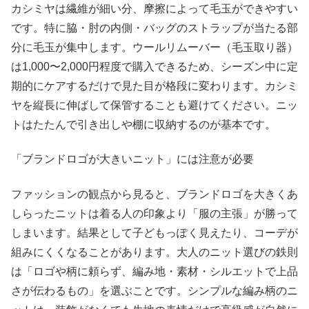
カシミヤは繊維が細い分、摩擦によって毛玉ができやすい
です。特に脇・肘の内側・バッグのストラップが当たる部
分に毛玉が集中します。ウールリムーバー（毛玉取り器）
は1,000〜2,000円程度で購入できるため、シーズン中に定
期的にケアするだけで見た目が格段に変わります。カシミ
ヤを縦長に伸ばして保管することも避けてください。ニッ
トはたたんで引き出しや棚に収納するのが基本です。
「ブランドロゴが大きいニット」には注意が必要
ファッションの観点から見ると、ブランドロゴを大きくあ
しらったニットは着る人の印象より「服の主張」が勝って
しまいます。結果として子どもっぽく見えたり、コーデが
組みにくくなることがあります。大人のニット選びの鉄則
は「ロゴや柄に頼らず、編み地・素材・シルエットで上品
さが伝わるもの」を選ぶことです。シンプルな編み柄のニ