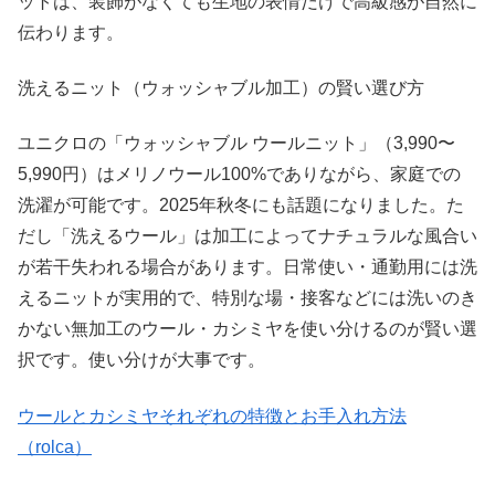
ットは、装飾がなくても生地の表情だけで高級感が自然に
伝わります。
洗えるニット（ウォッシャブル加工）の賢い選び方
ユニクロの「ウォッシャブル ウールニット」（3,990〜
5,990円）はメリノウール100%でありながら、家庭での
洗濯が可能です。2025年秋冬にも話題になりました。た
だし「洗えるウール」は加工によってナチュラルな風合い
が若干失われる場合があります。日常使い・通勤用には洗
えるニットが実用的で、特別な場・接客などには洗いのき
かない無加工のウール・カシミヤを使い分けるのが賢い選
択です。使い分けが大事です。
ウールとカシミヤそれぞれの特徴とお手入れ方法
（rolca）