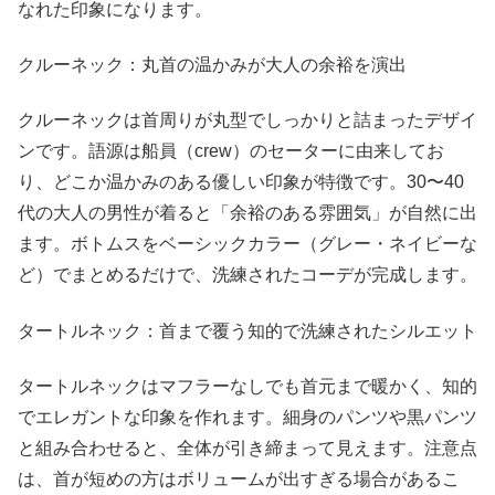
なれた印象になります。
クルーネック：丸首の温かみが大人の余裕を演出
クルーネックは首周りが丸型でしっかりと詰まったデザイ
ンです。語源は船員（crew）のセーターに由来してお
り、どこか温かみのある優しい印象が特徴です。30〜40
代の大人の男性が着ると「余裕のある雰囲気」が自然に出
ます。ボトムスをベーシックカラー（グレー・ネイビーな
ど）でまとめるだけで、洗練されたコーデが完成します。
タートルネック：首まで覆う知的で洗練されたシルエット
タートルネックはマフラーなしでも首元まで暖かく、知的
でエレガントな印象を作れます。細身のパンツや黒パンツ
と組み合わせると、全体が引き締まって見えます。注意点
は、首が短めの方はボリュームが出すぎる場合があるこ