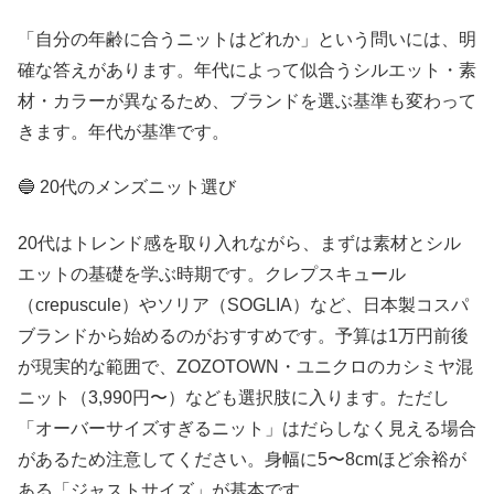
「自分の年齢に合うニットはどれか」という問いには、明
確な答えがあります。年代によって似合うシルエット・素
材・カラーが異なるため、ブランドを選ぶ基準も変わって
きます。年代が基準です。
🔵 20代のメンズニット選び
20代はトレンド感を取り入れながら、まずは素材とシル
エットの基礎を学ぶ時期です。クレプスキュール
（crepuscule）やソリア（SOGLIA）など、日本製コスパ
ブランドから始めるのがおすすめです。予算は1万円前後
が現実的な範囲で、ZOZOTOWN・ユニクロのカシミヤ混
ニット（3,990円〜）なども選択肢に入ります。ただし
「オーバーサイズすぎるニット」はだらしなく見える場合
があるため注意してください。身幅に5〜8cmほど余裕が
ある「ジャストサイズ」が基本です。