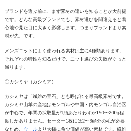
ブランドを選ぶ前に、まず素材の違いを知ることが大前提
です。どんな高級ブランドでも、素材選びを間違えると着
心地や見た目に大きく影響します。つまりブランドより素
材が先、です。
メンズニットによく使われる素材は主に4種類あります。
それぞれの特性を知るだけで、ニット選びの失敗がぐっと
減ります。
①カシミヤ（カシミア）
カシミヤは「繊維の宝石」とも呼ばれる最高級素材です。
カシミヤ山羊の産地はモンゴルや中国・内モンゴル自治区
が中心で、年間の採取量が1頭あたりわずか150〜200g程
度しかありません。セーター1枚には2〜3頭分の毛が必要
なため、
ウール
より大幅に希少価値が高い素材です。繊維