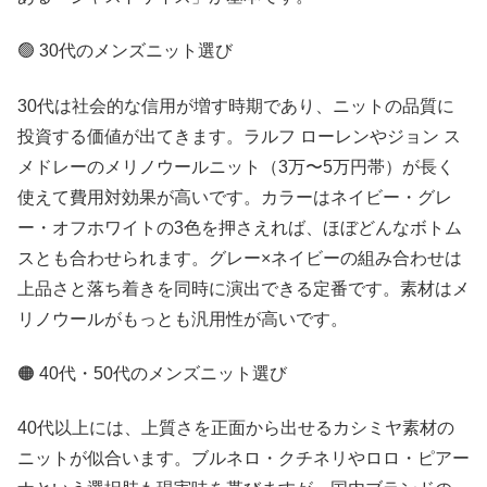
🟢 30代のメンズニット選び
30代は社会的な信用が増す時期であり、ニットの品質に
投資する価値が出てきます。ラルフ ローレンやジョン ス
メドレーのメリノウールニット（3万〜5万円帯）が長く
使えて費用対効果が高いです。カラーはネイビー・グレ
ー・オフホワイトの3色を押さえれば、ほぼどんなボトム
スとも合わせられます。グレー×ネイビーの組み合わせは
上品さと落ち着きを同時に演出できる定番です。素材はメ
リノウールがもっとも汎用性が高いです。
🟠 40代・50代のメンズニット選び
40代以上には、上質さを正面から出せるカシミヤ素材の
ニットが似合います。ブルネロ・クチネリやロロ・ピアー