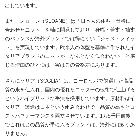
出しています。
また、スローン（SLOANE）は「日本人の体型・骨格に
合わせたニット」を軸に開発しており、身幅・着丈・袖丈
のバランスが海外ブランドでは得にくい「ジャストフィッ
ト」を実現しています。欧米人の体型を基準に作られたイ
タリアブランドのニットが「なんとなく似合わない」と感
じる理由のひとつは、実はこの骨格差にあります。
さらにソリア（SOGLIA）は、ヨーロッパで厳選した高品
質の糸を仕入れ、国内の優れたニッターの技術で仕上げる
というハイブリッドな手法を採用しています。原材料はイ
タリア、製造は日本という組み合わせで、品質の高さとコ
ストパフォーマンスを両立させています。1万5千円前後
でこれほどの品質が手に入るブランドは、海外には多くあ
りません。