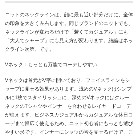
ニットのネックラインは、顔に最も近い部分だけに、全体
の印象を大きく左右します。同じブランドのニットでも、
ネックラインが変わるだけで「若くてカジュアル」にも
「大人でシャープ」にも見え方が変わります。結論はネッ
クライン次第、です。
Vネック：もっとも万能でコーデしやすい
Vネックは首元がV字に開いており、フェイスラインをシ
ャープに見せる効果があります。浅めのVネックはシンプ
ルに1枚でスタイリッシュに、深めのVネックにはクルー
ネックのTシャツやインナーを合わせるレイヤードコーデ
が映えます。ビジネスカジュアルからカジュアルな休日コ
ーデまで幅広く使えるため、ニット初心者にもっとも選び
やすい形です。インナーにシャツの衿を見せるだけで、こ