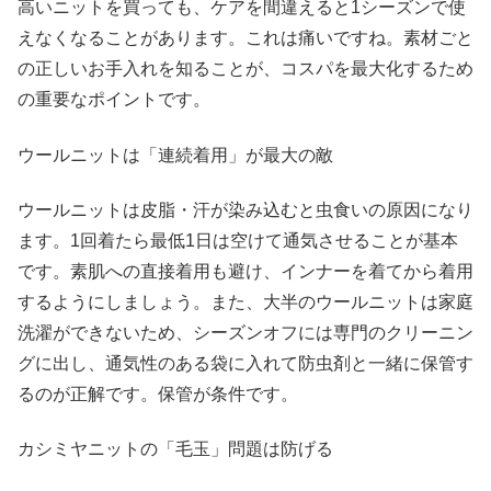
高いニットを買っても、ケアを間違えると1シーズンで使
えなくなることがあります。これは痛いですね。素材ごと
の正しいお手入れを知ることが、コスパを最大化するため
の重要なポイントです。
ウールニットは「連続着用」が最大の敵
ウールニットは皮脂・汗が染み込むと虫食いの原因になり
ます。1回着たら最低1日は空けて通気させることが基本
です。素肌への直接着用も避け、インナーを着てから着用
するようにしましょう。また、大半のウールニットは家庭
洗濯ができないため、シーズンオフには専門のクリーニン
グに出し、通気性のある袋に入れて防虫剤と一緒に保管す
るのが正解です。保管が条件です。
カシミヤニットの「毛玉」問題は防げる