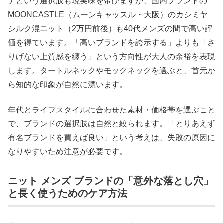
ナという選択肢も現実味を帯びますが、国内ブランドの
MOONCASTLE（ムーンキャッスル・大阪）のカシミヤ
シルク混ニット（2万円前後）も40代メンズの間で高い評
価を得ています。「高いブランドを誇示する」よりも「さ
りげない上質感を纏う」という方向性が大人の余裕を表現
します。タートルネックやモックネックを選ぶと、首元か
ら知的な印象が自然に漂います。
年代とライフスタイルに合わせた素材・価格帯を選ぶこと
で、ブランドの選択肢は自然と絞られます。「とりあえず
有名ブランドを買えば良い」という考えは、失敗の原因に
なりやすいため注意が必要です。
ニット メンズ ブランドの「意外な落とし穴」
と長く使うためのケア方法