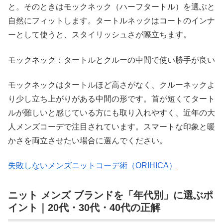
と。そのときはモックネック（ハーフタートル）を選ぶと
自然にフィットします。タートルネックはコートのインナ
ーとして使うと、スタイリッシュさが際立ちます。
モックネック：タートルとクルーの中間で使い勝手が良い
モックネックはタートルほど高さがなく、クルーネックよ
り少し立ち上がりがある中間の形です。首が短くてタート
ルが難しいと感じている方にも取り入れやすく、近年の大
人メンズコーデで注目されています。スマートな印象と暖
かさを両立させたい場合に選んでください。
失敗しないメンズニットコーデ術（ORIHICA）
ニット メンズ ブランドを「年代別」に選ぶポ
イント｜20代・30代・40代の正解