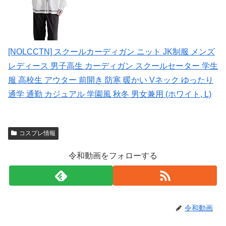
[NOLCCTN] スクールカーディガン ニット JK制服 メンズ
レディース 男子高生 カーディガン スクールセーター 学生
服 高校生 アウター 前開き 防寒 暖かい Vネック ゆったり
通学 通勤 カジュアル 学園風 秋冬 男女兼用 (ホワイト, L)
コスプレ情報
令和動画をフォローする
令和動画