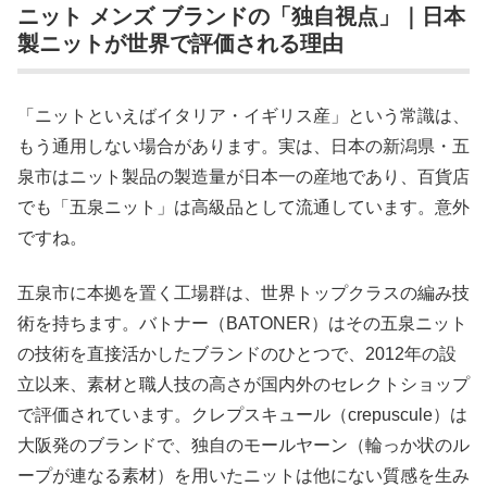
ニット メンズ ブランドの「独自視点」｜日本
製ニットが世界で評価される理由
「ニットといえばイタリア・イギリス産」という常識は、
もう通用しない場合があります。実は、日本の新潟県・五
泉市はニット製品の製造量が日本一の産地であり、百貨店
でも「五泉ニット」は高級品として流通しています。意外
ですね。
五泉市に本拠を置く工場群は、世界トップクラスの編み技
術を持ちます。バトナー（BATONER）はその五泉ニット
の技術を直接活かしたブランドのひとつで、2012年の設
立以来、素材と職人技の高さが国内外のセレクトショップ
で評価されています。クレプスキュール（crepuscule）は
大阪発のブランドで、独自のモールヤーン（輪っか状のル
ープが連なる素材）を用いたニットは他にない質感を生み