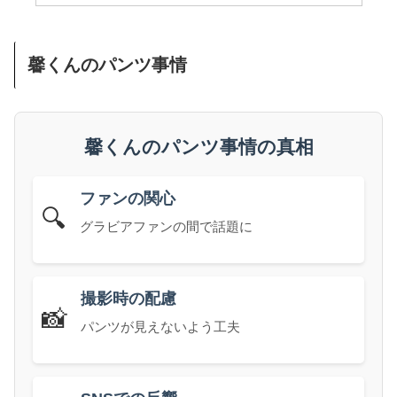
馨くんのパンツ事情
馨くんのパンツ事情の真相
ファンの関心
🔍
グラビアファンの間で話題に
撮影時の配慮
📸
パンツが見えないよう工夫