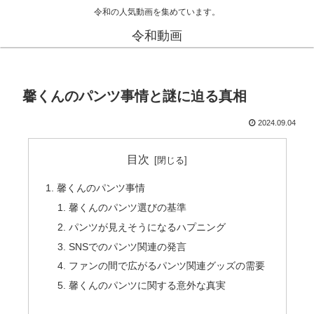
令和の人気動画を集めています。
令和動画
馨くんのパンツ事情と謎に迫る真相
2024.09.04
目次
馨くんのパンツ事情
馨くんのパンツ選びの基準
パンツが見えそうになるハプニング
SNSでのパンツ関連の発言
ファンの間で広がるパンツ関連グッズの需要
馨くんのパンツに関する意外な真実