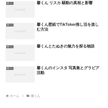
馨くん リスカ 騒動の真相と影響
馨くん
馨くん壁紙でTikToker推し活を楽し
馨くん
む方法
馨くんとたぬきの魅力を探る物語
馨くん
馨くんのインスタ 写真集とグラビア
馨くん
活動
ホーム
馨くん