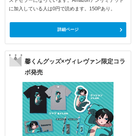
ストセラーになっています。Amazonアンリミテッド
に加入している人は0円で読めます。150Pあり。
詳細ページ
馨くんグッズ×ヴィレヴァン限定コラ
ボ発売