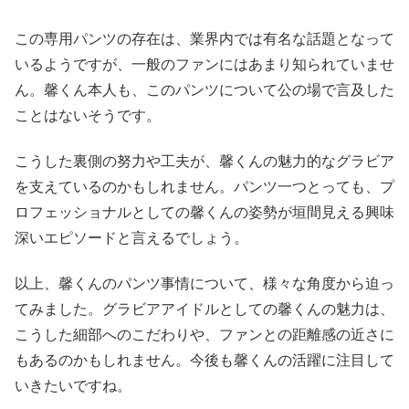
この専用パンツの存在は、業界内では有名な話題となって
いるようですが、一般のファンにはあまり知られていませ
ん。馨くん本人も、このパンツについて公の場で言及した
ことはないそうです。
こうした裏側の努力や工夫が、馨くんの魅力的なグラビア
を支えているのかもしれません。パンツ一つとっても、プ
ロフェッショナルとしての馨くんの姿勢が垣間見える興味
深いエピソードと言えるでしょう。
以上、馨くんのパンツ事情について、様々な角度から迫っ
てみました。グラビアアイドルとしての馨くんの魅力は、
こうした細部へのこだわりや、ファンとの距離感の近さに
もあるのかもしれません。今後も馨くんの活躍に注目して
いきたいですね。