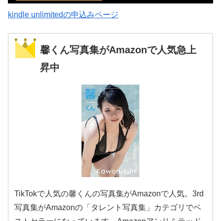
kindle unlimitedの申込みページ
馨くん写真集がAmazonで人気急上
昇中
TikTokで人気の馨くんの写真集がAmazonで人気。3rd
写真集がAmazonの「タレント写真集」カテゴリでベ