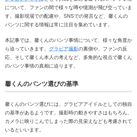
について、ファンの間で様々な噂や憶測が飛び交っていま
す。撮影現場での配慮や、SNSでの発言など、馨くんの
パンツに関する情報は常に注目を集めています。
本記事では、馨くんのパンツ事情について、様々な角度か
ら迫っていきます。
グラビア撮影
の裏側や、ファンの反
応、そして馨くん本人の考えなど、多角的な視点で馨くん
のパンツ事情の真相に迫ります。
馨くんのパンツ選びの基準
馨くんのパンツ選びには、グラビアアイドルとしての独自
の基準があるようです。撮影時の動きやすさはもちろん、
カメラに映りこんでしまった際の見栄えなども考慮されて
いるといいます。