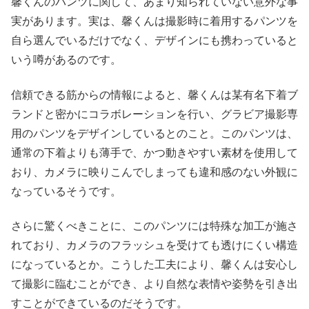
馨くんのパンツに関して、あまり知られていない意外な事
実があります。実は、馨くんは撮影時に着用するパンツを
自ら選んでいるだけでなく、デザインにも携わっていると
いう噂があるのです。
信頼できる筋からの情報によると、馨くんは某有名下着ブ
ランドと密かにコラボレーションを行い、グラビア撮影専
用のパンツをデザインしているとのこと。このパンツは、
通常の下着よりも薄手で、かつ動きやすい素材を使用して
おり、カメラに映りこんでしまっても違和感のない外観に
なっているそうです。
さらに驚くべきことに、このパンツには特殊な加工が施さ
れており、カメラのフラッシュを受けても透けにくい構造
になっているとか。こうした工夫により、馨くんは安心し
て撮影に臨むことができ、より自然な表情や姿勢を引き出
すことができているのだそうです。