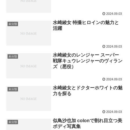
2024.09.03
水崎綾女 特撮ヒロインの魅力と
未分類
活躍
2024.09.03
水崎綾女のレンジャー スーパー
未分類
戦隊キュウレンジャーのヴィラン
ズ（悪役）
2024.09.03
水崎綾女とドクターホワイトの魅
未分類
力を探る
2024.09.03
似鳥沙也加 colonで割れ目立つ美
未分類
ボディ写真集